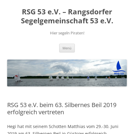
RSG 53 e.V. – Rangsdorfer
Segelgemeinschaft 53 e.V.
Hier segeln Piraten!
Zum
Menü
Inhalt
springen
RSG 53 e.V. beim 63. Silbernes Beil 2019
erfolgreich vertreten
Hegi hat mit seinem Schotten Matthias vom 29.-30. Juni
2019 am 63. Silbernen Beil in Güstrow erfolgreich