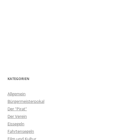
KATEGORIEN
Allgemein
Bürgermeisterpokal
Der "Pirat"
Der Verein
Eissegeln
Fahrtensegeln
Film und Kultur