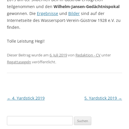
teilgenommen und den
Wilhelm-Jansen-Gedächtnispokal
gewonnen. Die
Ergebnisse
und
Bilder
sind auf der
Internetseite des Wassersport-Verein-Güstrow 1928 e.V. zu
finden.
Tolle Leistung Hegi!
Dieser Beitrag wurde am
6. Juli 2019
von
Redaktion - CV
unter
Regattasegeln
veröffentlicht.
Beitragsnavigation
←
4. Yardstick 2019
5. Yardstick 2019
→
Suchen
nach: