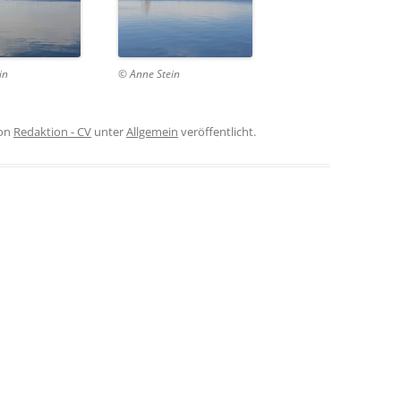
in
© Anne Stein
on
Redaktion - CV
unter
Allgemein
veröffentlicht.