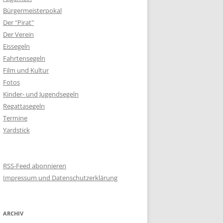
Bürgermeisterpokal
Der "Pirat"
Der Verein
Eissegeln
Fahrtensegeln
Film und Kultur
Fotos
Kinder- und Jugendsegeln
Regattasegeln
Termine
Yardstick
RSS-Feed abonnieren
Impressum und Datenschutzerklärung
ARCHIV