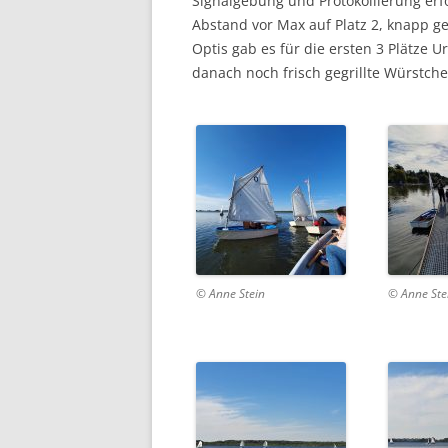
Signalgebung und Protokollierung erfo
Abstand vor Max auf Platz 2, knapp g
Optis gab es für die ersten 3 Plätze
danach noch frisch gegrillte Würstch
© Anne Stein
© Anne Ste