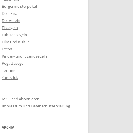
Bürgermeisterpokal
Der "Pirat"
Der Verein
Eissegeln
Fahrtensegeln
Film und Kultur
Fotos
Kinder- und Jugendsegeln
Regattasegeln
Termine
Yardstick
RSS-Feed abonnieren
Impressum und Datenschutzerklärung
ARCHIV