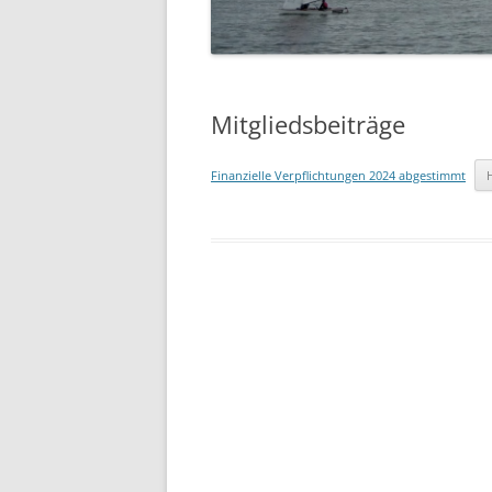
07.06.2014 PFINGSTREGAT
12.04.2014 – ABSLIPPEN
Mitgliedsbeiträge
Finanzielle Verpflichtungen 2024 abgestimmt