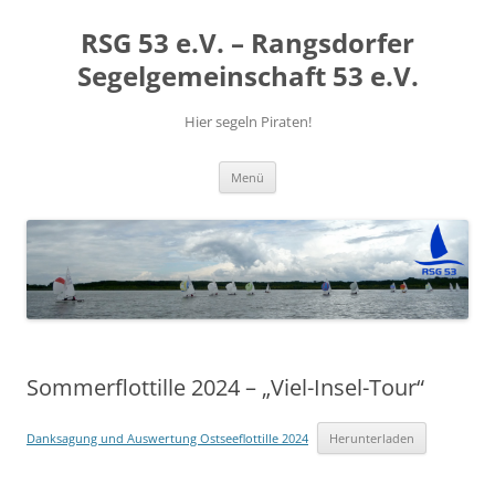
RSG 53 e.V. – Rangsdorfer
Segelgemeinschaft 53 e.V.
Hier segeln Piraten!
Zum
Menü
Inhalt
springen
Sommerflottille 2024 – „Viel-Insel-Tour“
Danksagung und Auswertung Ostseeflottille 2024
Herunterladen