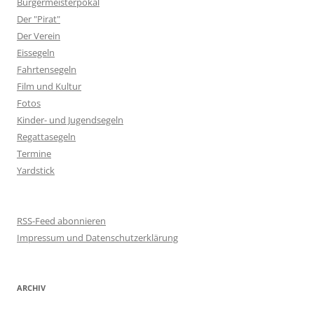
Bürgermeisterpokal
Der "Pirat"
Der Verein
Eissegeln
Fahrtensegeln
Film und Kultur
Fotos
Kinder- und Jugendsegeln
Regattasegeln
Termine
Yardstick
RSS-Feed abonnieren
Impressum und Datenschutzerklärung
ARCHIV