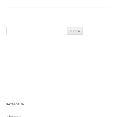
Suchen
nach:
KATEGORIEN
Allgemein