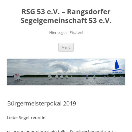
RSG 53 e.V. – Rangsdorfer
Segelgemeinschaft 53 e.V.
Hier segeln Piraten!
Zum
Menü
Inhalt
springen
Bürgermeisterpokal 2019
Liebe Segelfreunde,
es war wieder einmal ein tolles Segelwochenende zur