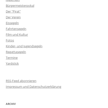
Bürgermeisterpokal
Der "Pirat"
Der Verein
Eissegeln
Fahrtensegeln
Film und Kultur
Fotos
Kinder- und Jugendsegeln
Regattasegeln
Termine
Yardstick
RSS-Feed abonnieren
Impressum und Datenschutzerklärung
ARCHIV