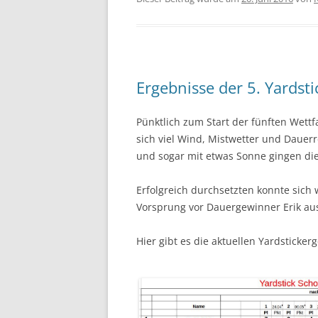
Ergebnisse der 5. Yardsti
Pünktlich zum Start der fünften Wett
sich viel Wind, Mistwetter und Dauer
und sogar mit etwas Sonne gingen die
Erfolgreich durchsetzten konnte sich
Vorsprung vor Dauergewinner Erik au
Hier gibt es die aktuellen Yardsticker