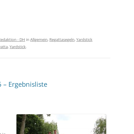
Redaktion - DH
in
Allgemein
,
Regattasegeln
,
Yardstick
atta
,
Yardstick
.
– Ergebnisliste