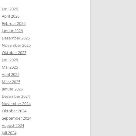
Juni 2026
April 2026
Februar 2026
Januar 2026
Dezember 2025
November 2025
Oktober 2025
Juni 2025
Mai 2025
April 2025
März 2025
Januar 2025
Dezember 2024
November 2024
Oktober 2024
September 2024
August 2024
Juli 2024