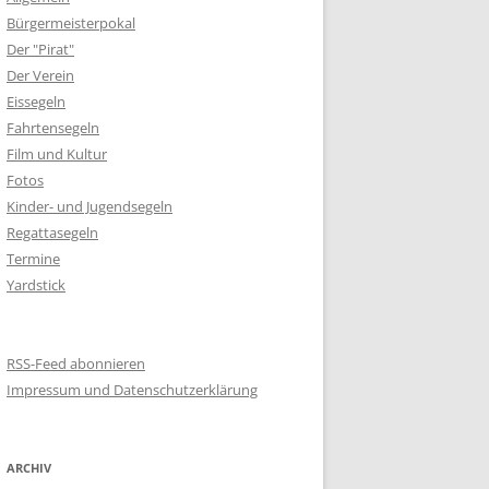
Bürgermeisterpokal
Der "Pirat"
Der Verein
Eissegeln
Fahrtensegeln
Film und Kultur
Fotos
Kinder- und Jugendsegeln
Regattasegeln
Termine
Yardstick
RSS-Feed abonnieren
Impressum und Datenschutzerklärung
ARCHIV