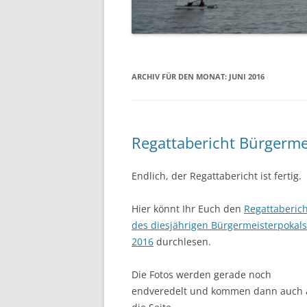
07.06.2014 PFINGSTREGAT
12.04.2014 – ABSLIPPEN
ARCHIV FÜR DEN MONAT:
JUNI 2016
Regattabericht Bürgerme
Endlich, der Regattabericht ist fertig.
Hier könnt Ihr Euch den
Regattaberich
des diesjährigen Bürgermeisterpokals
2016
durchlesen.
Die Fotos werden gerade noch
endveredelt und kommen dann auch 