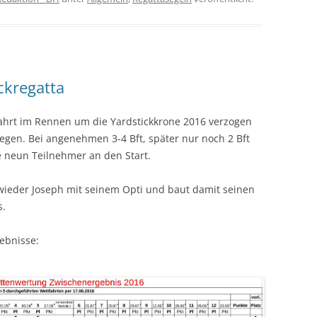
ckregatta
fahrt im Rennen um die Yardstickkrone 2016 verzogen
regen. Bei angenehmen 3-4 Bft, später nur noch 2 Bft
 neun Teilnehmer an den Start.
 wieder Joseph mit seinem Opti und baut damit seinen
s.
gebnisse: