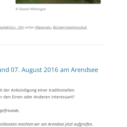
© Daniel Hillnhagen
Redaktion - DH
unter
Allgemein
,
Bürgermeisterpokal
,
 und 07. August 2016 am Arendsee
t der Ankündigung einer traditionellen
 für den Einen oder Anderen interessant?
gelfreunde,
Holzbooten möchten wir am Arendsee jetzt aufgreifen,