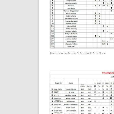
Yardstickergebnisse Schotten © Erik Bork