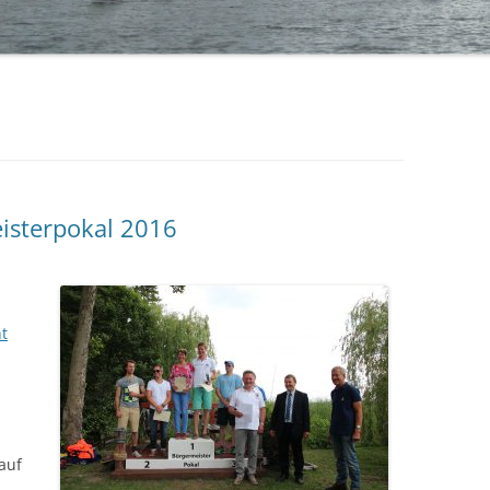
BÜRGERMEISTERPOKAL 2019
TA
BÜRGERMEISTERPOKAL 2018
BÜRGERMEISTERPOKAL 2017
BÜRGERMEISTERPOKAL 2016
BÜRGERMEISTERPOKAL 2015
isterpokal 2016
BÜRGERMEISTERPOKAL 2014 – 2.
TAG
BÜRGERMEISTERPOKAL 2014 – 1.
t
TAG
auf