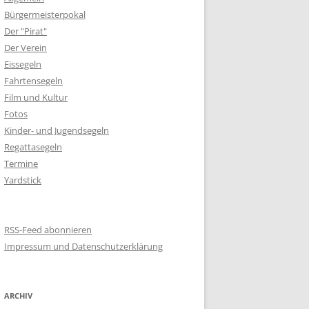
Bürgermeisterpokal
Der "Pirat"
Der Verein
Eissegeln
Fahrtensegeln
Film und Kultur
Fotos
Kinder- und Jugendsegeln
Regattasegeln
Termine
Yardstick
RSS-Feed abonnieren
Impressum und Datenschutzerklärung
ARCHIV