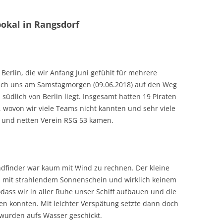
okal in Rangsdorf
 Berlin, die wir Anfang Juni gefühlt für mehrere
ich uns am Samstagmorgen (09.06.2018) auf den Weg
südlich von Berlin liegt. Insgesamt hatten 19 Piraten
 wovon wir viele Teams nicht kannten und sehr viele
n und netten Verein RSG 53 kamen.
dfinder war kaum mit Wind zu rechnen. Der kleine
mit strahlendem Sonnenschein und wirklich keinem
dass wir in aller Ruhe unser Schiff aufbauen und die
n konnten. Mit leichter Verspätung setzte dann doch
 wurden aufs Wasser geschickt.