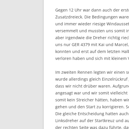
Gegen 12 Uhr war dann auch der erste
Zusatzdreieck. Die Bedingungen waren
und immer wieder riesige Windaussetz
versemmelt und mussten uns somit i
aber irgendwie die Dreher richtig ri
uns nur GER 4379 mit Kai und Marcel
konnten und erst auf dem letzten Hal
verloren haben und sich mit kleinem V
Im zweiten Rennen legten wir einen su
wurde allerdings gleich Einzelrückruf
dass wir nicht drüber waren. Aufgrun
angesagt war und wir somit vielleic
somit kein Streicher hätten, haben w
gehen und den Start zu korrigieren. 
Die gleiche Entscheidung hatten auch 
Linksdreher auf der Startkreuz und a
der rechten Seite was dazu führte, da