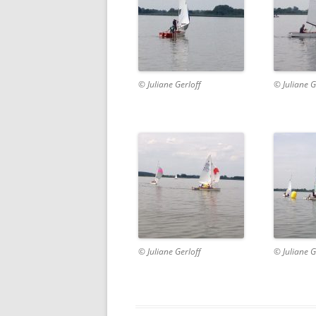
© Juliane Gerloff
© Juliane G
© Juliane Gerloff
© Juliane G