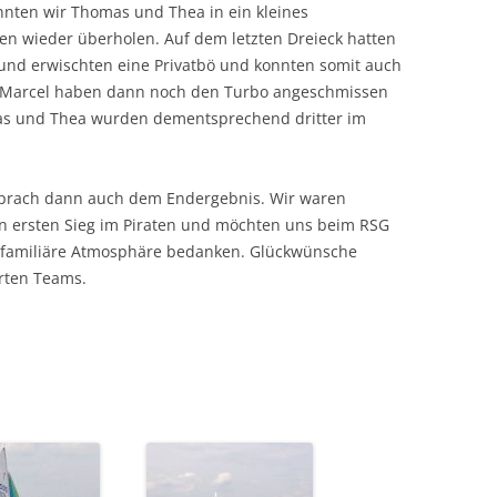
onnten wir Thomas und Thea in ein kleines
en wieder überholen. Auf dem letzten Dreieck hatten
 und erwischten eine Privatbö und konnten somit auch
d Marcel haben dann noch den Turbo angeschmissen
omas und Thea wurden dementsprechend dritter im
tsprach dann auch dem Endergebnis. Wir waren
en ersten Sieg im Piraten und möchten uns beim RSG
ie familiäre Atmosphäre bedanken. Glückwünsche
erten Teams.