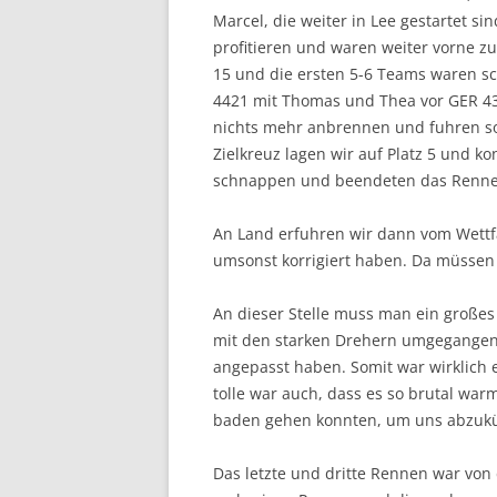
Marcel, die weiter in Lee gestartet 
profitieren und waren weiter vorne z
15 und die ersten 5-6 Teams waren sc
4421 mit Thomas und Thea vor GER 435
nichts mehr anbrennen und fuhren so
Zielkreuz lagen wir auf Platz 5 und k
schnappen und beendeten das Rennen
An Land erfuhren wir dann vom Wettfa
umsonst korrigiert haben. Da müssen 
An dieser Stelle muss man ein großes 
mit den starken Drehern umgegangen
angepasst haben. Somit war wirklich 
tolle war auch, dass es so brutal wa
baden gehen konnten, um uns abzuk
Das letzte und dritte Rennen war vo