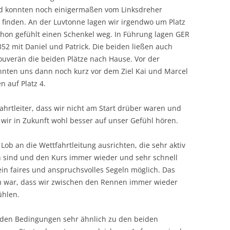
sind konnten noch einigermaßen vom Linksdreher
u finden. An der Luvtonne lagen wir irgendwo um Platz
hon gefühlt einen Schenkel weg. In Führung lagen GER
2 mit Daniel und Patrick. Die beiden ließen auch
uverän die beiden Plätze nach Hause. Vor der
onnten uns dann noch kurz vor dem Ziel Kai und Marcel
 auf Platz 4.
hrtleiter, dass wir nicht am Start drüber waren und
wir in Zukunft wohl besser auf unser Gefühl hören.
Lob an die Wettfahrtleitung ausrichten, die sehr aktiv
 sind und den Kurs immer wieder und sehr schnell
ein faires und anspruchsvolles Segeln möglich. Das
rm war, dass wir zwischen den Rennen immer wieder
ühlen.
n den Bedingungen sehr ähnlich zu den beiden