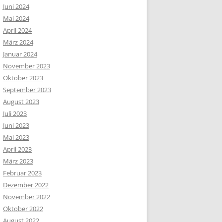
Juni 2024
Mai 2024
April 2024
März 2024
Januar 2024
November 2023
Oktober 2023
September 2023
August 2023
Juli 2023
Juni 2023
Mai 2023
April 2023
März 2023
Februar 2023
Dezember 2022
November 2022
Oktober 2022
August 2022