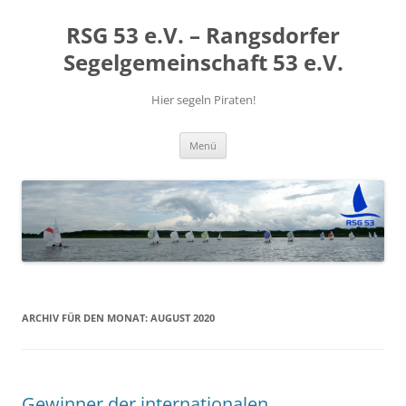
RSG 53 e.V. – Rangsdorfer
Segelgemeinschaft 53 e.V.
Hier segeln Piraten!
Zum
Menü
Inhalt
springen
ARCHIV FÜR DEN MONAT:
AUGUST 2020
Gewinner der internationalen