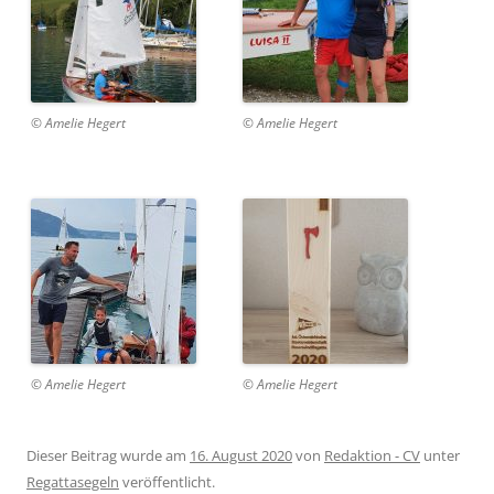
© Amelie Hegert
© Amelie Hegert
© Amelie Hegert
© Amelie Hegert
Dieser Beitrag wurde am
16. August 2020
von
Redaktion - CV
unter
Regattasegeln
veröffentlicht.