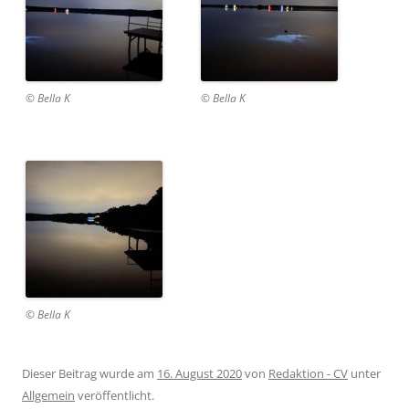
© Bella K
© Bella K
© Bella K
Dieser Beitrag wurde am
16. August 2020
von
Redaktion - CV
unter
Allgemein
veröffentlicht.