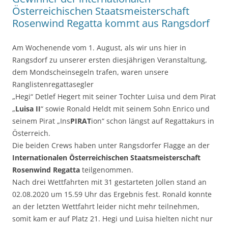
Österreichischen Staatsmeisterschaft
Rosenwind Regatta kommt aus Rangsdorf
Am Wochenende vom 1. August, als wir uns hier in
Rangsdorf zu unserer ersten diesjährigen Veranstaltung,
dem Mondscheinsegeln trafen, waren unsere
Ranglistenregattasegler
„Hegi“ Detlef Hegert mit seiner Tochter Luisa und dem Pirat
„
Luisa II
“ sowie Ronald Heldt mit seinem Sohn Enrico und
seinem Pirat „Ins
PIRAT
ion“ schon längst auf Regattakurs in
Österreich.
Die beiden Crews haben unter Rangsdorfer Flagge an der
Internationalen Österreichischen Staatsmeisterschaft
Rosenwind Regatta
teilgenommen.
Nach drei Wettfahrten mit 31 gestarteten Jollen stand an
02.08.2020 um 15.59 Uhr das Ergebnis fest. Ronald konnte
an der letzten Wettfahrt leider nicht mehr teilnehmen,
somit kam er auf Platz 21. Hegi und Luisa hielten nicht nur