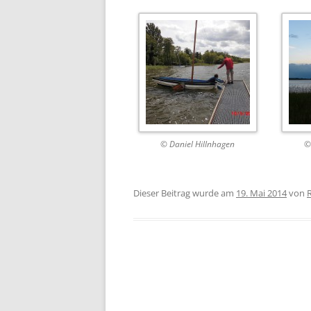
© Daniel Hillnhagen
©
Dieser Beitrag wurde am
19. Mai 2014
von