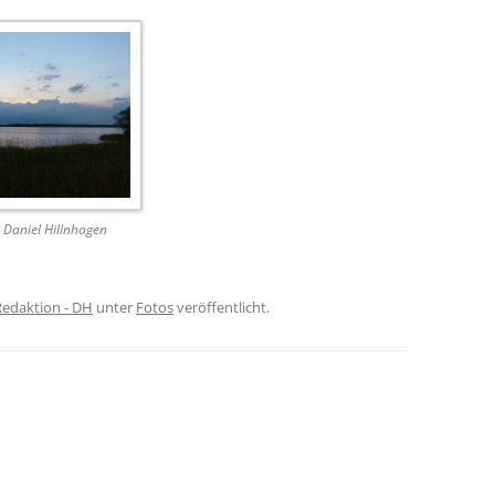
 Daniel Hillnhagen
Redaktion - DH
unter
Fotos
veröffentlicht.