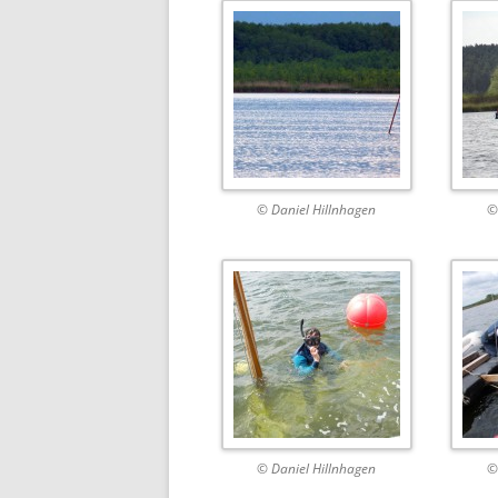
© Daniel Hillnhagen
©
© Daniel Hillnhagen
©