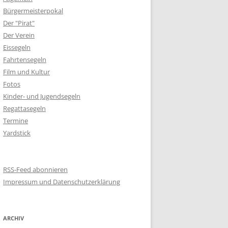
Bürgermeisterpokal
Der "Pirat"
Der Verein
Eissegeln
Fahrtensegeln
Film und Kultur
Fotos
Kinder- und Jugendsegeln
Regattasegeln
Termine
Yardstick
RSS-Feed abonnieren
Impressum und Datenschutzerklärung
ARCHIV