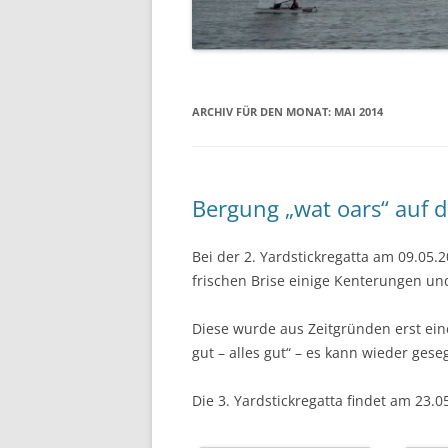
07.06.2014 PFINGSTREGAT
12.04.2014 – ABSLIPPEN
ARCHIV FÜR DEN MONAT:
MAI 2014
Bergung „wat oars“ auf 
Bei der 2. Yardstickregatta am 09.05
frischen Brise einige Kenterungen u
Diese wurde aus Zeitgründen erst ein
gut – alles gut“ – es kann wieder gese
Die 3. Yardstickregatta findet am 23.0