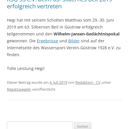
erfolgreich vertreten
Hegi hat mit seinem Schotten Matthias vom 29.-30. Juni
2019 am 63. Silbernen Beil in Güstrow erfolgreich
teilgenommen und den
Wilhelm-Jansen-Gedächtnispokal
gewonnen. Die
Ergebnisse
und
Bilder
sind auf der
Internetseite des Wassersport-Verein-Güstrow 1928 e.V. zu
finden.
Tolle Leistung Hegi!
Dieser Beitrag wurde am
6. Juli 2019
von
Redaktion - CV
unter
Regattasegeln
veröffentlicht.
Suchen