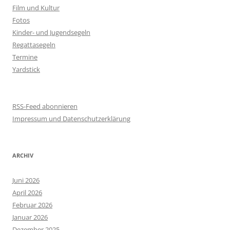
Film und Kultur
Fotos
Kinder- und Jugendsegeln
Regattasegeln
Termine
Yardstick
RSS-Feed abonnieren
Impressum und Datenschutzerklärung
ARCHIV
Juni 2026
April 2026
Februar 2026
Januar 2026
Dezember 2025