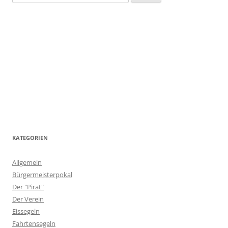
nach:
KATEGORIEN
Allgemein
Bürgermeisterpokal
Der "Pirat"
Der Verein
Eissegeln
Fahrtensegeln