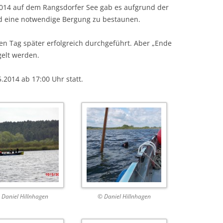
.2014 auf dem Rangsdorfer See gab es aufgrund der
nd eine notwendige Bergung zu bestaunen.
en Tag später erfolgreich durchgeführt. Aber „Ende
gelt werden.
5.2014 ab 17:00 Uhr statt.
 Daniel Hillnhagen
© Daniel Hillnhagen