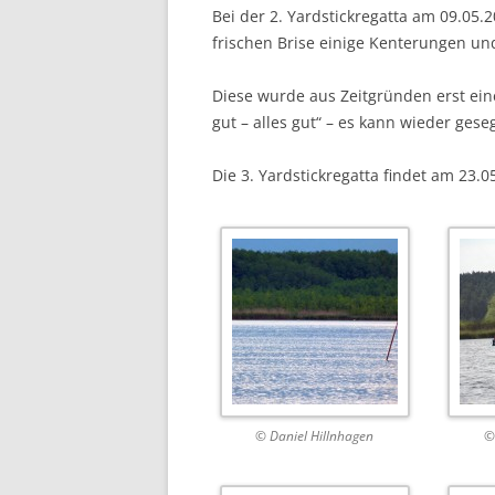
Bei der 2. Yardstickregatta am 09.05
frischen Brise einige Kenterungen u
Diese wurde aus Zeitgründen erst ein
gut – alles gut“ – es kann wieder gese
Die 3. Yardstickregatta findet am 23.0
© Daniel Hillnhagen
©