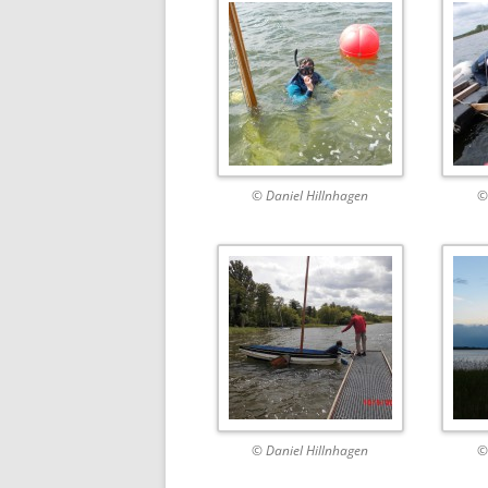
© Daniel Hillnhagen
©
© Daniel Hillnhagen
©