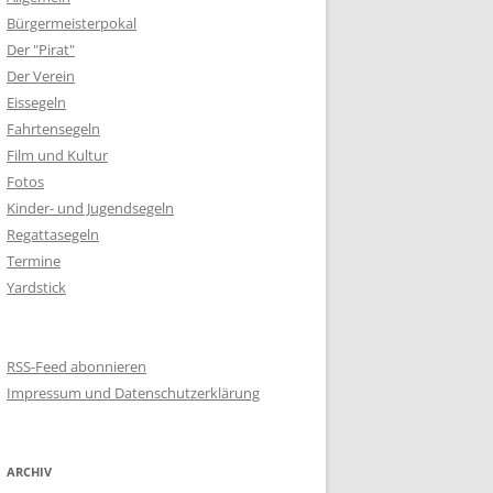
Bürgermeisterpokal
Der "Pirat"
Der Verein
Eissegeln
Fahrtensegeln
Film und Kultur
Fotos
Kinder- und Jugendsegeln
Regattasegeln
Termine
Yardstick
RSS-Feed abonnieren
Impressum und Datenschutzerklärung
ARCHIV