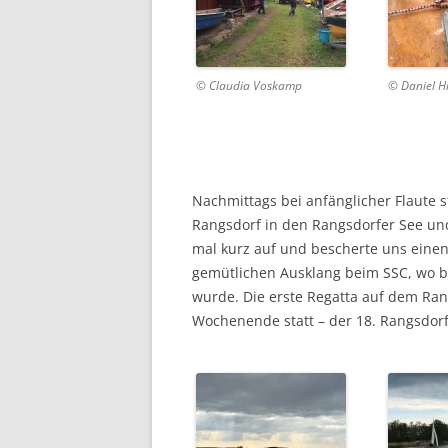
© Claudia Voskamp
© Daniel H
Nachmittags bei anfänglicher Flaute 
Rangsdorf in den Rangsdorfer See und
mal kurz auf und bescherte uns eine
gemütlichen Ausklang beim SSC, wo b
wurde. Die erste Regatta auf dem Ra
Wochenende statt – der 18. Rangsdorf