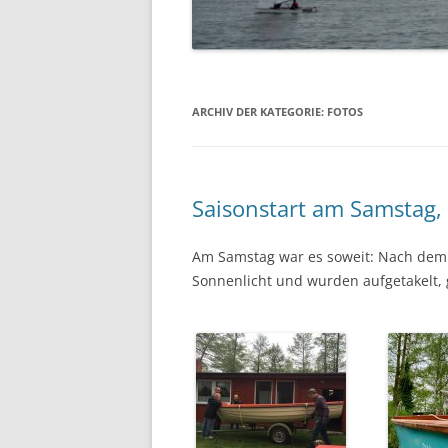
07.06.2014 PFINGSTREGAT
12.04.2014 – ABSLIPPEN
ARCHIV DER KATEGORIE:
FOTOS
Saisonstart am Samstag, 
Am Samstag war es soweit: Nach dem W
Sonnenlicht und wurden aufgetakelt, 