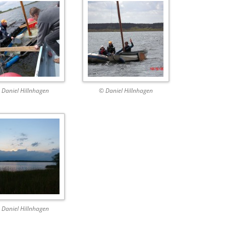
 Daniel Hillnhagen
© Daniel Hillnhagen
 Daniel Hillnhagen