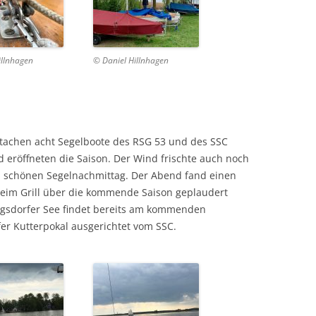
illnhagen
© Daniel Hillnhagen
stachen acht Segelboote des RSG 53 und des SSC
 eröffneten die Saison. Der Wind frischte auch noch
n schönen Segelnachmittag. Der Abend fand einen
eim Grill über die kommende Saison geplaudert
ngsdorfer See findet bereits am kommenden
er Kutterpokal ausgerichtet vom SSC.