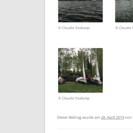
© Claudia Voskamp
© Claudia
© Claudia Voskamp
Dieser Beitrag wurde am
28. April 2019
von