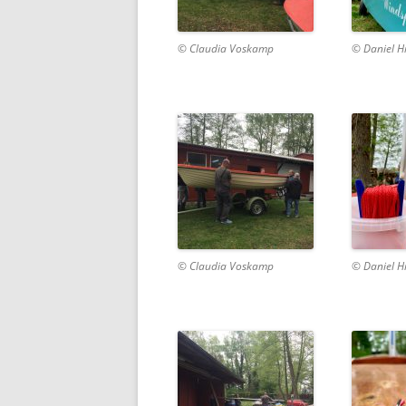
© Claudia Voskamp
© Daniel H
© Claudia Voskamp
© Daniel H