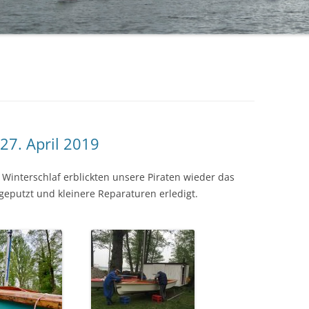
BÜRGERMEISTERPOKAL 2019
TA
BÜRGERMEISTERPOKAL 2018
BÜRGERMEISTERPOKAL 2017
BÜRGERMEISTERPOKAL 2016
BÜRGERMEISTERPOKAL 2015
27. April 2019
BÜRGERMEISTERPOKAL 2014 – 2.
interschlaf erblickten unsere Piraten wieder das
TAG
geputzt und kleinere Reparaturen erledigt.
BÜRGERMEISTERPOKAL 2014 – 1.
TAG