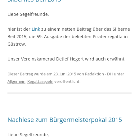
Liebe Segelfreunde,
hier ist der
Link
zu einem netten Beitrag über das Silberne
Beil 2015, die 59. Ausgabe der beliebten Piratenregatta in
Güstrow.
Unser Vereinskamerad Detlef Hegert wird auch erwähnt.
Dieser Beitrag wurde am
23. Juni 2015
von
Redaktion - DH
unter
Allgemein
,
Regattasegeln
veröffentlicht.
Nachlese zum Bürgermeisterpokal 2015
Liebe Segelfreunde,