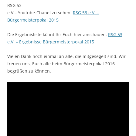
RSG 53
e.V – Youtube-Chanel zu sehen:
RSG 53 e.V. –
Bürgermeisterpokal 2015
Die Ergebnisliste könnt Ihr Euch hier anschauen:
RSG 53
e.V. – Ergebnisse Bürgermeisterpokal 2015
Vielen Dank noch einmal an alle, die mitgesegelt sind. Wir
freuen uns, Euch alle beim Bürgermeisterpokal 2016
begrüßen zu können.