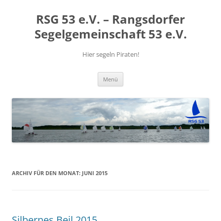
RSG 53 e.V. – Rangsdorfer
Segelgemeinschaft 53 e.V.
Hier segeln Piraten!
Zum
Menü
Inhalt
springen
ARCHIV FÜR DEN MONAT:
JUNI 2015
Silbernes Beil 2015