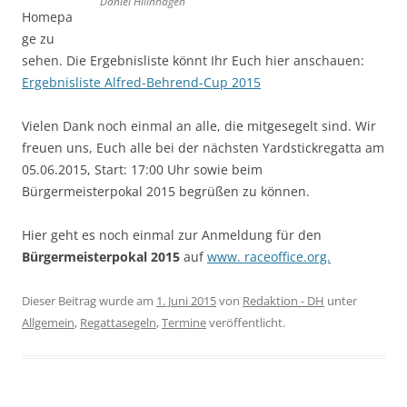
Daniel Hillnhagen
Homepa
ge zu
sehen. Die Ergebnisliste könnt Ihr Euch hier anschauen:
Ergebnisliste Alfred-Behrend-Cup 2015
Vielen Dank noch einmal an alle, die mitgesegelt sind. Wir
freuen uns, Euch alle bei der nächsten Yardstickregatta am
05.06.2015, Start: 17:00 Uhr sowie beim
Bürgermeisterpokal 2015 begrüßen zu können.
Hier geht es noch einmal zur Anmeldung für den
Bürgermeisterpokal 2015
auf
www. raceoffice.org.
Dieser Beitrag wurde am
1. Juni 2015
von
Redaktion - DH
unter
Allgemein
,
Regattasegeln
,
Termine
veröffentlicht.