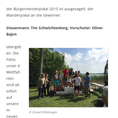
der Bürgermeisterpokal 2015 ist ausgesegelt, der
Wanderpokal an die Gewinner:
Steuermann: Tim Schwichtenberg, Vorschoter: Oliver
Bajon
übergeb
en. Die
Fotos
unser 4
Wettfah
rten
sind ab
sofort
auf
unsere
m
© Daniel Hillnhagen
neuen