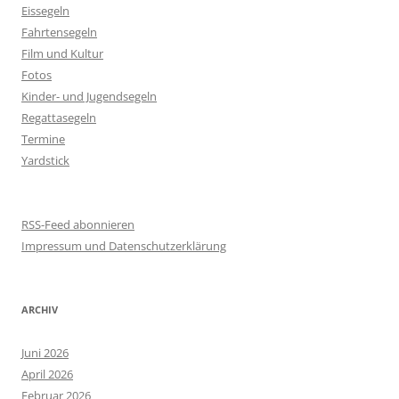
Eissegeln
Fahrtensegeln
Film und Kultur
Fotos
Kinder- und Jugendsegeln
Regattasegeln
Termine
Yardstick
RSS-Feed abonnieren
Impressum und Datenschutzerklärung
ARCHIV
Juni 2026
April 2026
Februar 2026