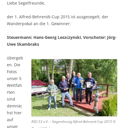
Liebe Segelfreunde,
der 1. Alfred-Behrendt-Cup 2015 ist ausgesegelt, der
Wanderpokal an die 1. Gewinner:
Steuermann: Hans-Georg Leszczynski, Vorschoter: Jörg-
Uwe Skambraks
übergeb
en. Die
Fotos
unser 5
Wettfah
rten
sind
demnäc
hst hier
auf
RSG 53 e.V. – Siegerehrung Alfred-Behrend-Cup 2015 ©
unser