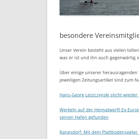
07.06.2014 PFINGSTREGAT
12.04.2014 – ABSLIPPEN
besondere Vereinsmitgli
Unser Verein besteht aus vielen toll
was er ist und ihn auch gegenwärtig in
Über einige unserer herausragenden V
jeweiligen Zeitungsartikel sind zum N
Hans-Georg Leszczynski sticht wieder 
Werkeln auf der Heimatwerft Ex-Europ
seinen Hafen gefunden
Rangsdorf: Mit dem Plattbodensegler