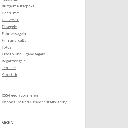
Bürgermeisterpokal
Der "Pirat"
Der Verein
Eissegeln
Fahrtensegeln
Film und Kultur
Fotos
Kinder- und Jugendsegeln
Regattasegeln
Termine
Yardstick
RSS-Feed abonnieren
Impressum und Datenschutzerklärung
ARCHIV