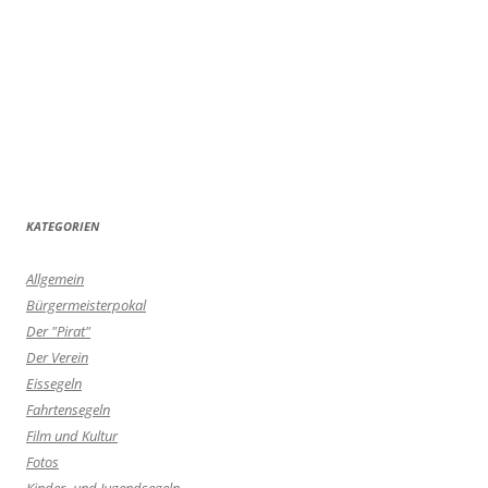
KATEGORIEN
Allgemein
Bürgermeisterpokal
Der "Pirat"
Der Verein
Eissegeln
Fahrtensegeln
Film und Kultur
Fotos
Kinder- und Jugendsegeln