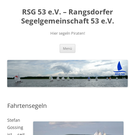
RSG 53 e.V. – Rangsdorfer
Segelgemeinschaft 53 e.V.
Hier segeln Piraten!
Zum
Menü
Inhalt
springen
Fahrtensegeln
Stefan
Gossing
ist seit