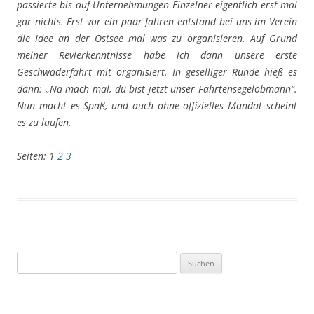
passierte bis auf Unternehmungen Einzelner eigentlich erst mal
gar nichts.
Erst vor ein paar Jahren entstand bei uns im Verein
die Idee an der Ostsee mal was zu organisieren. Auf Grund
meiner Revierkenntnisse habe ich dann unsere erste
Geschwaderfahrt mit organisiert. In geselliger Runde hieß es
dann: „Na mach mal, du bist jetzt unser Fahrtensegelobmann“.
Nun macht es Spaß, und auch ohne offizielles Mandat scheint
es zu laufen.
Seiten:
1
2
3
Suchen
nach: