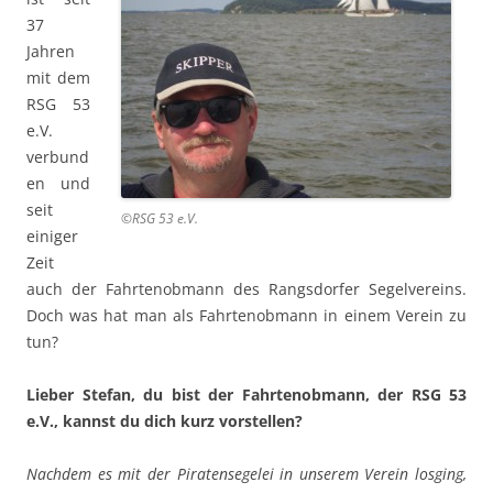
37
Jahren
mit dem
RSG 53
e.V.
verbund
en und
seit
©RSG 53 e.V.
einiger
Zeit
auch der Fahrtenobmann des Rangsdorfer Segelvereins.
Doch was hat man als Fahrtenobmann in einem Verein zu
tun?
Lieber Stefan, du bist der Fahrtenobmann, der RSG 53
e.V., kannst du dich kurz vorstellen?
Nachdem es mit der Piratensegelei in unserem Verein losging,