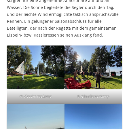
sorgten für eine angenehme Atmosphäre auf und am
Wasser. Die Sonne begleitete die Segler durch den Tag,
und der leichte Wind ermöglichte taktisch anspruchsvolle
Rennen. Ein gelungener Saisonabschluss für alle
Beteiligten, der nach der Regatta mit dem gemeinsamen
Eisbein- bzw. Kassleressen seinen Ausklang fand.
© Claudia Voskamp
© Claudia Voskamp