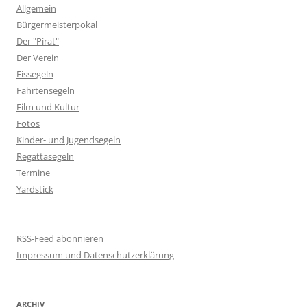
Allgemein
Bürgermeisterpokal
Der "Pirat"
Der Verein
Eissegeln
Fahrtensegeln
Film und Kultur
Fotos
Kinder- und Jugendsegeln
Regattasegeln
Termine
Yardstick
RSS-Feed abonnieren
Impressum und Datenschutzerklärung
ARCHIV