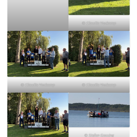
© Claudia Voskamp
© Claudia Voskamp
© Claudia Voskamp
© Stefan Gossing