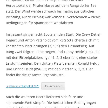
Herbstpokal der Piratenklasse auf dem Rangsdorfer See
statt. Der Wind wehte schwach bis mäßig aus östlicher
Richtung, Niederschlag war keiner zu verzeichnen – ideale
Bedingungen für spannende Wettfahrten.
Insgesamt gingen acht Boote an den Start. Die Crew Detlef
Hegert und Anton Pätzholdt vom RSG 53 sicherte sich mit
konstanten Platzierungen (3, 1, 1) den Gesamtsieg. Auf
Rang zwei folgten René Hegert und Lenny Heide (LRS), die
mit den Einzelplatzierungen 1, 2, 3 ebenfalls eine starke
Leistung zeigten. Den dritten Platz belegten Ronald Heldt
und Enrico Heldt (RSG 53) mit den Plätzen 2, 3, 2. Hier
findet ihr die gesamte Ergebnisliste.
Ergebnis Herbstpokal 2025
Herunterladen
Auch die weiteren Boote lieferten sich faire und
spannende Wettkämpfe. Die herbstlichen Bedingungen