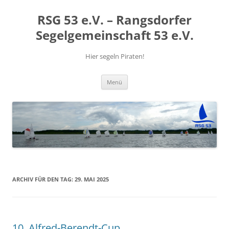
RSG 53 e.V. – Rangsdorfer
Segelgemeinschaft 53 e.V.
Hier segeln Piraten!
Zum
Menü
Inhalt
springen
ARCHIV FÜR DEN TAG:
29. MAI 2025
10. Alfred-Berendt-Cup