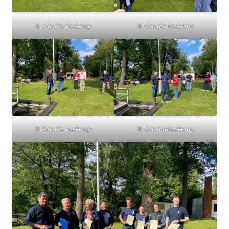
© Claudia Voskamp
© Claudia Voskamp
© Claudia Voskamp
© Claudia Voskamp