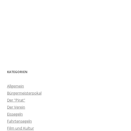
KATEGORIEN
Allgemein
Bürgermeisterpokal
Der "Pirat"
Der Verein
Eissegeln
Fahrtensegeln
Film und Kultur