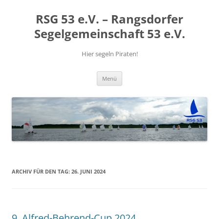
RSG 53 e.V. – Rangsdorfer
Segelgemeinschaft 53 e.V.
Hier segeln Piraten!
Zum
Menü
Inhalt
springen
ARCHIV FÜR DEN TAG:
26. JUNI 2024
9. Alfred-Behrend-Cup 2024