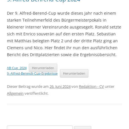
Der 9. Alfred-Berend-Cup wurde dieses Jahr nach einem
starken Teilnehmerfeld des Bürgermeisterpokals in
kleinerer interner Vereinsrunde ausgesegelt. Ronald setzte
sich mit Enrico souverän auf den ersten Platz. Sebastian
mit Matthias belegten Platz 2 und der dritte Platz ging an
Clemens und Nico. Hier findet ihr nun den ausführlichen
Bericht des Drittplatzierten sowie die Ergebnisübersicht.
AB-Cup_2024
Herunterladen
9.-Alfred-Berendt-Cup-Ergebnisse
Herunterladen
Dieser Beitrag wurde am
26. Juni 2024
von
Redaktion - CV
unter
Allgemein
veröffentlicht.
Suchen