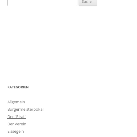
nach:
KATEGORIEN
Allgemein
Bürgermeisterpokal
Der "Pirat"
Der Verein
Eissegeln