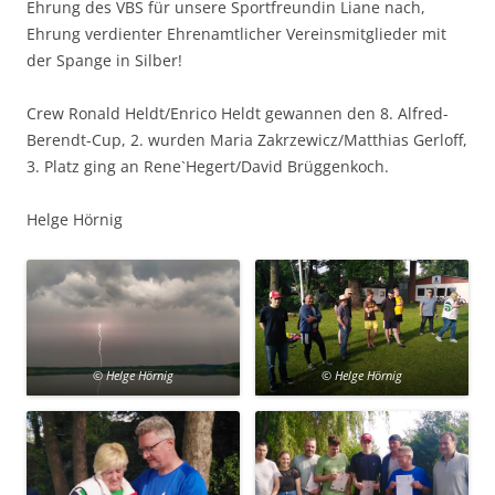
Ehrung des VBS für unsere Sportfreundin Liane nach,
Ehrung verdienter Ehrenamtlicher Vereinsmitglieder mit
der Spange in Silber!
Crew Ronald Heldt/Enrico Heldt gewannen den 8. Alfred-
Berendt-Cup, 2. wurden Maria Zakrzewicz/Matthias Gerloff,
3. Platz ging an Rene`Hegert/David Brüggenkoch.
Helge Hörnig
© Helge Hörnig
© Helge Hörnig