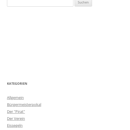
Suchen
nach:
KATEGORIEN
Allgemein
Bürgermeisterpokal
Der "Pirat"
Der Verein
Eissegeln