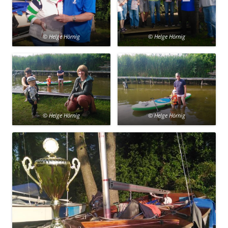
© Helge Hörnig
© Helge Hörnig
© Helge Hörnig
© Helge Hörnig