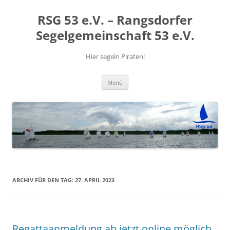
RSG 53 e.V. – Rangsdorfer
Segelgemeinschaft 53 e.V.
Hier segeln Piraten!
Zum
Menü
Inhalt
springen
ARCHIV FÜR DEN TAG:
27. APRIL 2023
Regattaanmeldung ab jetzt online möglich