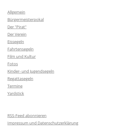
Allgemein
Bürgermeisterpokal
Der "Pirat"
Der Verein
Eissegeln
Fahrtensegeln
Film und Kultur
Fotos
Kinder- und Jugendsegeln
Regattasegeln
Termine
Yardstick
RSS-Feed abonnieren
Impressum und Datenschutzerklärung