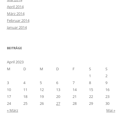
April 2014
März 2014
Februar 2014
Januar 2014
BEITRÄGE
April 2023
M
D
M
D
F
S
S
1
2
3
4
5
6
7
8
9
10
11
12
13
14
15
16
17
18
19
20
21
22
23
24
25
26
27
28
29
30
« März
Mai »