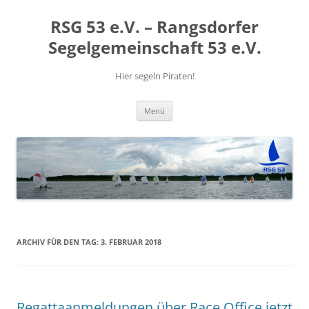
RSG 53 e.V. – Rangsdorfer
Segelgemeinschaft 53 e.V.
Hier segeln Piraten!
Zum
Menü
Inhalt
springen
ARCHIV FÜR DEN TAG:
3. FEBRUAR 2018
Regattaanmeldungen über Race Office jetzt