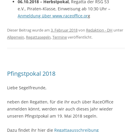
06.10.2018 – Herbstpokal,
Regatta der RSG 53
e.V., Piraten-Klasse, Einweisung ab 10:30 Uhr –
Anmeldung über www.raceoffice.or
g
Dieser Beitrag wurde am
3. Februar 2018
von
Redaktion - DH
unter
Allgemein
,
Regattasegeln
,
Termine
veröffentlicht.
Pfingstpokal 2018
Liebe Segelfreunde,
neben den Regatten, für die ihr euch über RaceOffice
anmelden könnt, werden wir auch dieses Jahr wieder
unseren Pfingstpokal am 19. Mai 2018 segeln.
Dazu findet ihr hier die
Regattaausschreibung