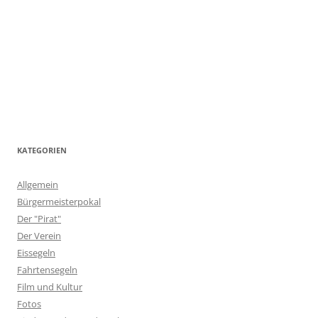
KATEGORIEN
Allgemein
Bürgermeisterpokal
Der "Pirat"
Der Verein
Eissegeln
Fahrtensegeln
Film und Kultur
Fotos