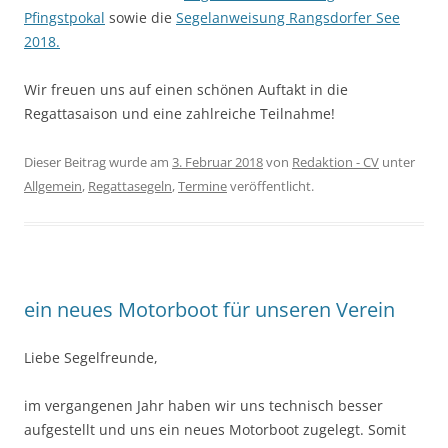
Pfingstpokal
sowie die
Segelanweisung Rangsdorfer See
2018.
Wir freuen uns auf einen schönen Auftakt in die
Regattasaison und eine zahlreiche Teilnahme!
Dieser Beitrag wurde am
3. Februar 2018
von
Redaktion - CV
unter
Allgemein
,
Regattasegeln
,
Termine
veröffentlicht.
ein neues Motorboot für unseren Verein
Liebe Segelfreunde,
im vergangenen Jahr haben wir uns technisch besser
aufgestellt und uns ein neues Motorboot zugelegt. Somit