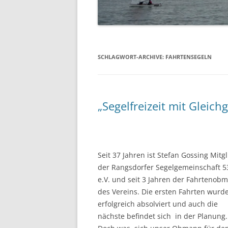
07.06.2014 PFINGSTREGAT
12.04.2014 – ABSLIPPEN
SCHLAGWORT-ARCHIVE:
FAHRTENSEGELN
„Segelfreizeit mit Gleic
Seit 37 Jahren ist Stefan Gossing Mitg
der Rangsdorfer Segelgemeinschaft 5
e.V. und seit 3 Jahren der Fahrtenob
des Vereins. Die ersten Fahrten wurd
erfolgreich absolviert und auch die
nächste befindet sich in der Planung.