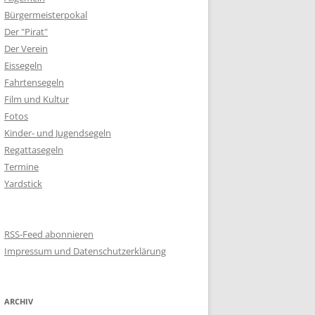
Bürgermeisterpokal
Der "Pirat"
Der Verein
Eissegeln
Fahrtensegeln
Film und Kultur
Fotos
Kinder- und Jugendsegeln
Regattasegeln
Termine
Yardstick
RSS-Feed abonnieren
Impressum und Datenschutzerklärung
ARCHIV