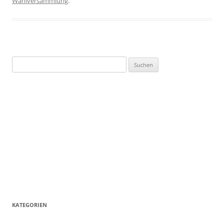
Wahlversammlung
.
Suchen
nach:
KATEGORIEN