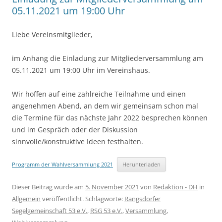
05.11.2021 um 19:00 Uhr
Liebe Vereinsmitglieder,
im Anhang die Einladung zur Mitgliederversammlung am
05.11.2021 um 19:00 Uhr im Vereinshaus.
Wir hoffen auf eine zahlreiche Teilnahme und einen
angenehmen Abend, an dem wir gemeinsam schon mal
die Termine für das nächste Jahr 2022 besprechen können
und im Gespräch oder der Diskussion
sinnvolle/konstruktive Ideen festhalten.
Programm der Wahlversammlung 2021
Herunterladen
Dieser Beitrag wurde am
5. November 2021
von
Redaktion - DH
in
Allgemein
veröffentlicht. Schlagworte:
Rangsdorfer
Segelgemeinschaft 53 e.V.
,
RSG 53 e.V.
,
Versammlung
,