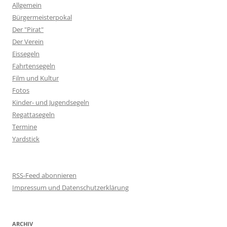
Allgemein
Bürgermeisterpokal
Der "Pirat"
Der Verein
Eissegeln
Fahrtensegeln
Film und Kultur
Fotos
Kinder- und Jugendsegeln
Regattasegeln
Termine
Yardstick
RSS-Feed abonnieren
Impressum und Datenschutzerklärung
ARCHIV