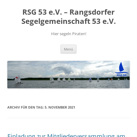
RSG 53 e.V. – Rangsdorfer
Segelgemeinschaft 53 e.V.
Hier segeln Piraten!
Zum
Menü
Inhalt
springen
ARCHIV FÜR DEN TAG:
5. NOVEMBER 2021
Einladung zur Mitgliederversammlung am