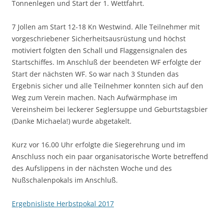
Tonnenlegen und Start der 1. Wettfahrt.
7 Jollen am Start 12-18 Kn Westwind. Alle Teilnehmer mit
vorgeschriebener Sicherheitsausrüstung und höchst
motiviert folgten den Schall und Flaggensignalen des
Startschiffes. Im Anschluß der beendeten WF erfolgte der
Start der nächsten WF. So war nach 3 Stunden das
Ergebnis sicher und alle Teilnehmer konnten sich auf den
Weg zum Verein machen. Nach Aufwärmphase im
Vereinsheim bei leckerer Seglersuppe und Geburtstagsbier
(Danke Michaela!) wurde abgetakelt.
Kurz vor 16.00 Uhr erfolgte die Siegerehrung und im
Anschluss noch ein paar organisatorische Worte betreffend
des Aufslippens in der nächsten Woche und des
Nußschalenpokals im Anschluß.
Ergebnisliste Herbstpokal 2017