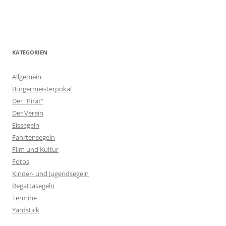
KATEGORIEN
Allgemein
Bürgermeisterpokal
Der "Pirat"
Der Verein
Eissegeln
Fahrtensegeln
Film und Kultur
Fotos
Kinder- und Jugendsegeln
Regattasegeln
Termine
Yardstick