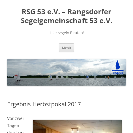
RSG 53 e.V. – Rangsdorfer
Segelgemeinschaft 53 e.V.
Hier segeln Piraten!
Zum
Menü
Inhalt
springen
Ergebnis Herbstpokal 2017
Vor zwei
Tagen
durchzo