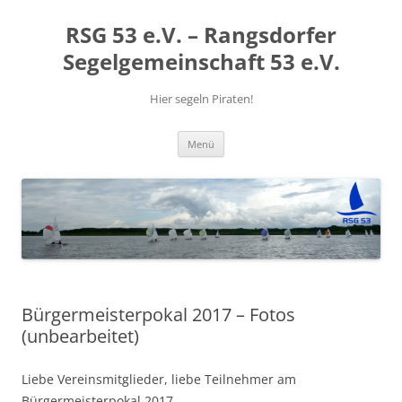
RSG 53 e.V. – Rangsdorfer
Segelgemeinschaft 53 e.V.
Hier segeln Piraten!
Zum
Menü
Inhalt
springen
Bürgermeisterpokal 2017 – Fotos
(unbearbeitet)
Liebe Vereinsmitglieder, liebe Teilnehmer am
Bürgermeisterpokal 2017,