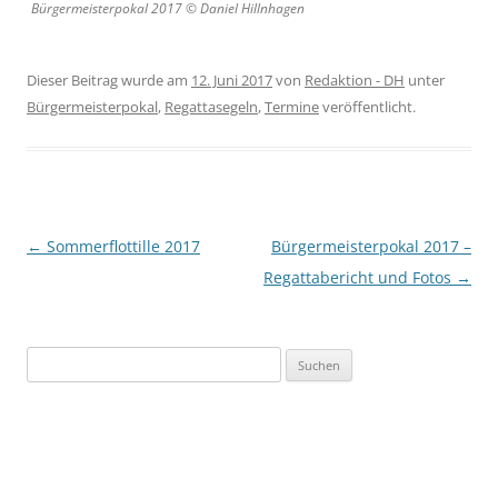
Bürgermeisterpokal 2017 © Daniel Hillnhagen
Dieser Beitrag wurde am
12. Juni 2017
von
Redaktion - DH
unter
Bürgermeisterpokal
,
Regattasegeln
,
Termine
veröffentlicht.
Beitragsnavigation
←
Sommerflottille 2017
Bürgermeisterpokal 2017 –
Regattabericht und Fotos
→
Suchen
nach: