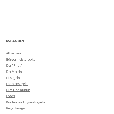
KATEGORIEN
Allgemein
Bürgermeisterpokal
Der "Pirat"
Der Verein
Eissegeln
Fahrtensegeln
Film und Kultur
Fotos
Kinder- und Jugendsegeln
Regattasegeln