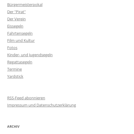
Bürgermeisterpokal
Der "Pirat"
Der Verein
Eissegeln
Fahrtensegeln
Film und Kultur
Fotos
Kinder- und Jugendsegeln
Regattasegeln
Termine
Yardstick
RSS-Feed abonnieren
Impressum und Datenschutzerklärung
ARCHIV