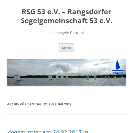
RSG 53 e.V. – Rangsdorfer
Segelgemeinschaft 53 e.V.
Hier segeln Piraten!
Zum
Menü
Inhalt
springen
ARCHIV FÜR DEN TAG:
22. FEBRUAR 2017
Kegelturnier am 24.02.2017 in