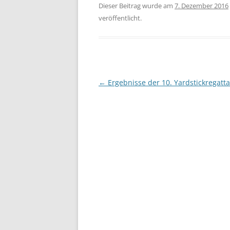
Dieser Beitrag wurde am
7. Dezember 2016
veröffentlicht.
Beitragsnavigation
←
Ergebnisse der 10. Yardstickregatta