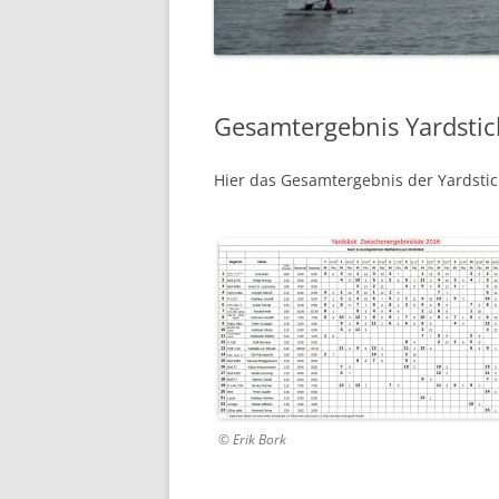
07.06.2014 PFINGSTREGAT
12.04.2014 – ABSLIPPEN
Gesamtergebnis Yardstic
Hier das Gesamtergebnis der Yardstic
© Erik Bork