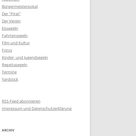
Bürgermeisterpokal
Der "Pirat"
Der Verein
Eissegeln
Fahrtensegeln
Film und Kultur
Fotos
Kinder- und Jugendsegeln
Regattasegeln
Termine
Yardstick
RSS-Feed abonnieren
Impressum und Datenschutzerklärung
ARCHIV