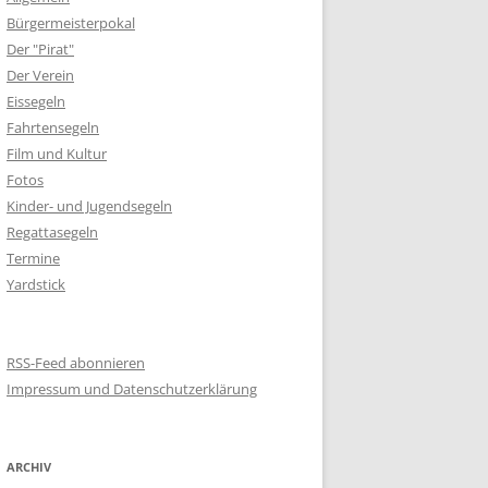
Bürgermeisterpokal
Der "Pirat"
Der Verein
Eissegeln
Fahrtensegeln
Film und Kultur
Fotos
Kinder- und Jugendsegeln
Regattasegeln
Termine
Yardstick
RSS-Feed abonnieren
Impressum und Datenschutzerklärung
ARCHIV