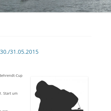
BÜRGERMEISTERPOKAL 2019
TA
BÜRGERMEISTERPOKAL 2018
BÜRGERMEISTERPOKAL 2017
BÜRGERMEISTERPOKAL 2016
BÜRGERMEISTERPOKAL 2015
 30./31.05.2015
BÜRGERMEISTERPOKAL 2014 – 2.
TAG
BÜRGERMEISTERPOKAL 2014 – 1.
d-Behrendt-Cup
TAG
1. Start um