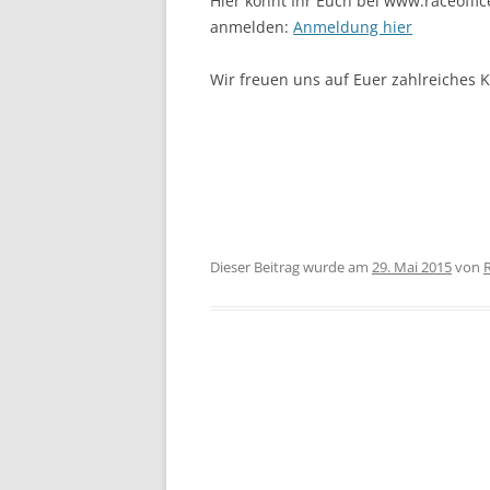
Hier könnt Ihr Euch bei www.raceoffic
anmelden:
Anmeldung hier
Wir freuen uns auf Euer zahlreiches
Dieser Beitrag wurde am
29. Mai 2015
von