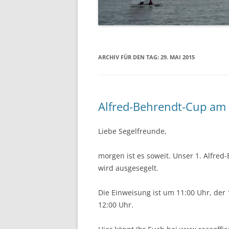
07.06.2014 PFINGSTREGAT
12.04.2014 – ABSLIPPEN
ARCHIV FÜR DEN TAG:
29. MAI 2015
Alfred-Behrendt-Cup am
Liebe Segelfreunde,
morgen ist es soweit. Unser 1. Alfre
wird ausgesegelt.
Die Einweisung ist um 11:00 Uhr, der 
12:00 Uhr.