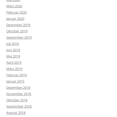
März 2020
Februar 2020
Januar 2020
Dezember 2019
Oktober 2019
September 2019
Juli 2019
Juni 2019
Mai 2019
April 2019
März 2019
Februar 2019
Januar 2019
Dezember 2018
November 2018
Oktober 2018
September 2018
August 2018