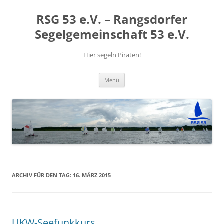
RSG 53 e.V. – Rangsdorfer
Segelgemeinschaft 53 e.V.
Hier segeln Piraten!
Zum
Menü
Inhalt
springen
ARCHIV FÜR DEN TAG:
16. MÄRZ 2015
UKW-Seefunkkurs