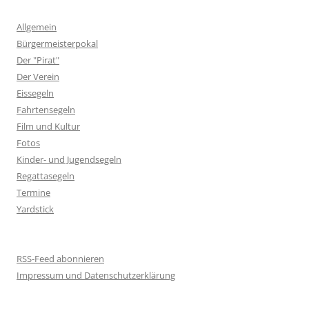
Allgemein
Bürgermeisterpokal
Der "Pirat"
Der Verein
Eissegeln
Fahrtensegeln
Film und Kultur
Fotos
Kinder- und Jugendsegeln
Regattasegeln
Termine
Yardstick
RSS-Feed abonnieren
Impressum und Datenschutzerklärung