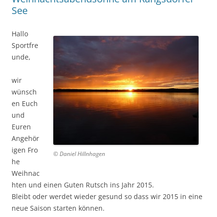
See
Hallo
Sportfre
unde,
wir
wünsch
en Euch
und
Euren
Angehör
igen Fro
© Daniel Hillnhagen
he
Weihnac
hten und einen Guten Rutsch ins Jahr 2015.
Bleibt oder werdet wieder gesund so dass wir 2015 in eine
neue Saison starten können.