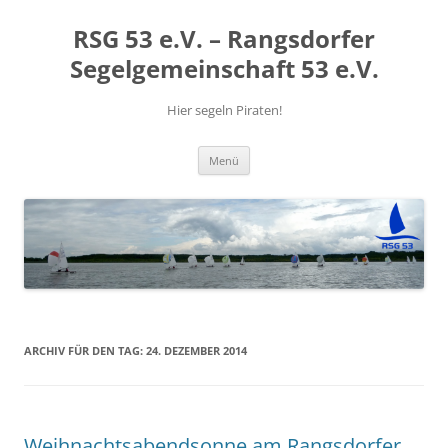
RSG 53 e.V. – Rangsdorfer
Segelgemeinschaft 53 e.V.
Hier segeln Piraten!
Zum
Menü
Inhalt
springen
ARCHIV FÜR DEN TAG:
24. DEZEMBER 2014
Weihnachtsabendsonne am Rangsdorfer