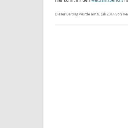
Hier könnt Ihr den
Wettfahrtbericht
na
Dieser Beitrag wurde am
8. Juli 2014
von
Re