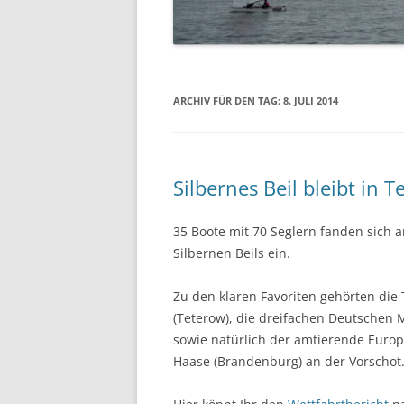
07.06.2014 PFINGSTREGAT
12.04.2014 – ABSLIPPEN
ARCHIV FÜR DEN TAG:
8. JULI 2014
Silbernes Beil bleibt in 
35 Boote mit 70 Seglern fanden sich
Silbernen Beils ein.
Zu den klaren Favoriten gehörten die 
(Teterow), die dreifachen Deutschen 
sowie natürlich der amtierende Europ
Haase (Brandenburg) an der Vorschot