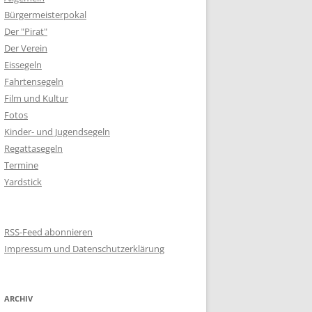
Bürgermeisterpokal
Der "Pirat"
Der Verein
Eissegeln
Fahrtensegeln
Film und Kultur
Fotos
Kinder- und Jugendsegeln
Regattasegeln
Termine
Yardstick
RSS-Feed abonnieren
Impressum und Datenschutzerklärung
ARCHIV