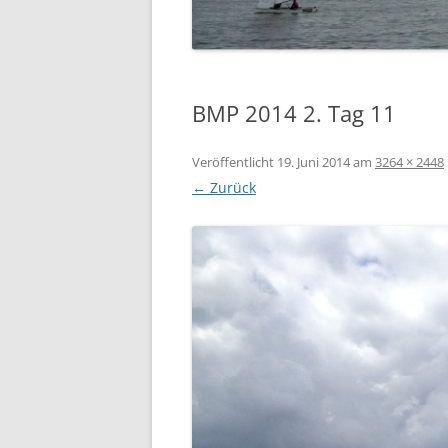
07.06.2014 PFINGSTREGAT
12.04.2014 – ABSLIPPEN
BMP 2014 2. Tag 11
Veröffentlicht
19. Juni 2014
am
3264 × 2448
← Zurück