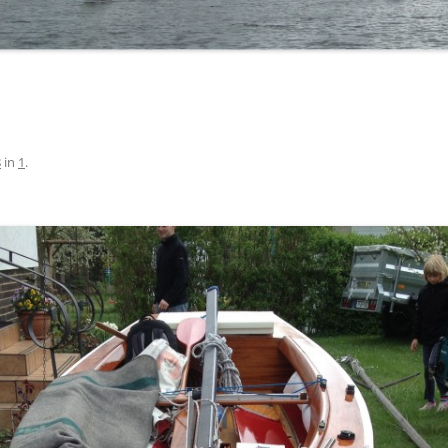
BÜRGERMEISTERPOKAL 2019
TA
BÜRGERMEISTERPOKAL 2018
BÜRGERMEISTERPOKAL 2017
BÜRGERMEISTERPOKAL 2016
8
in
1
.
BÜRGERMEISTERPOKAL 2015
BÜRGERMEISTERPOKAL 2014 – 2.
TAG
BÜRGERMEISTERPOKAL 2014 – 1.
TAG