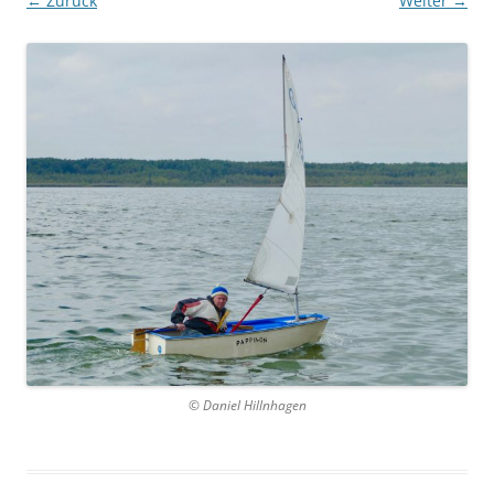
← Zurück
Weiter →
© Daniel Hillnhagen