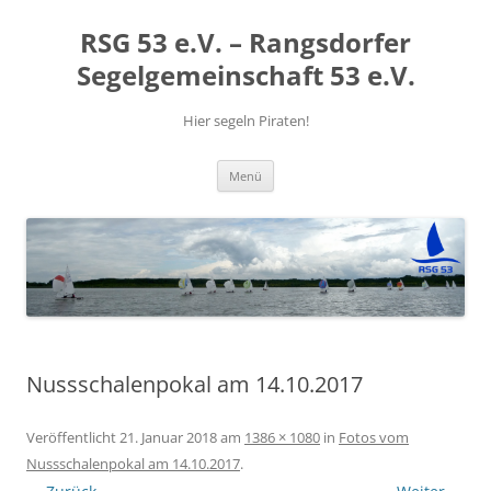
RSG 53 e.V. – Rangsdorfer
Segelgemeinschaft 53 e.V.
Hier segeln Piraten!
Zum
Menü
Inhalt
springen
Nussschalenpokal am 14.10.2017
Veröffentlicht
21. Januar 2018
am
1386 × 1080
in
Fotos vom
Nussschalenpokal am 14.10.2017
.